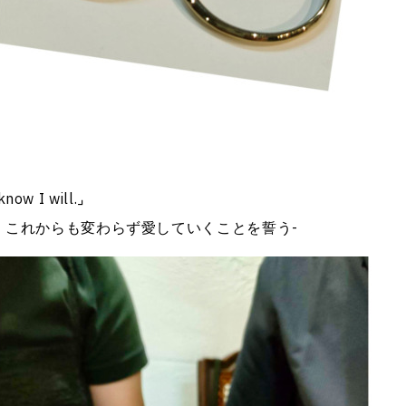
now I will.⌟
、これからも変わらず愛していくことを誓う-