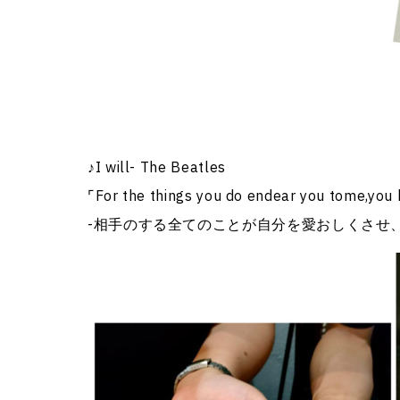
♪I will- The Beatles
⌜For the things you do endear you tome,you k
-相手のする全てのことが自分を愛おしくさせ