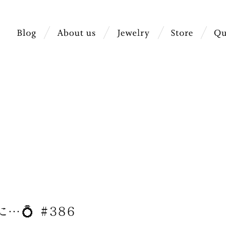
に…💍 #386