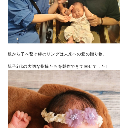
親から子へ繋ぐ絆のリングは未来への愛の贈り物。
親子2代の大切な指輪たちを製作できて幸せでした‼︎