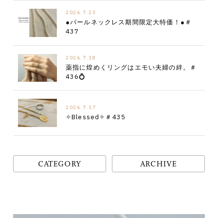
2026.7.23
●パールネックレス期間限定大特価！●＃
437
2026.7.18
薬指に煌めくリングはエモい夫婦の絆。＃
436💍
2026.7.17
✧Blessed✧＃435
CATEGORY
ARCHIVE